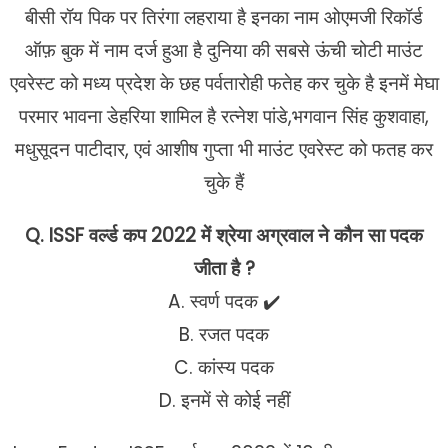
बीसी रॉय पिक पर तिरंगा लहराया है इनका नाम ओएमजी रिकॉर्ड
ऑफ़ बुक में नाम दर्ज हुआ है दुनिया की सबसे ऊंची चोटी माउंट
एवरेस्ट को मध्य प्रदेश के छह पर्वतारोही फतेह कर चुके है इनमें मेघा
परमार भावना डेहरिया शामिल है रत्नेश पांडे,भगवान सिंह कुशवाहा,
मधुसूदन पाटीदार, एवं आशीष गुप्ता भी माउंट एवरेस्ट को फतह कर
चुके हैं
Q. ISSF वर्ल्ड कप 2022 में श्रेया अग्रवाल ने कौन सा पदक
जीता है ?
A. स्वर्ण पदक ✔️
B. रजत पदक
C. कांस्य पदक
D. इनमें से कोई नहीं