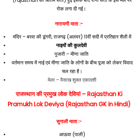
(rajasthan की अंतिम सती) हुई इसके बाद रानी सती के इस मेले पर
रोक लगा दी गई।
नारायणी माता :-
मंदिर – बरवा की डूंगरी, राजगढ़ (अलवर) 11वीं सदी में प्रतिहार शैली में
नाइयों की कुलदेवी
पुजारी – मीणा जाति
वर्तमान समय में नाई एवं मीणा जाति के लोगों के बीच पूजा को लेकर विवाद
चल रहा है।
मेला – वैसाख शुक्ल एकादशी
राजस्थान की प्रमुख लोक देवियां
– Rajasthan Ki
Pramukh Lok Deviya (Rajasthan GK in Hindi)
सुगाली माता :-
आऊवा (पाली)