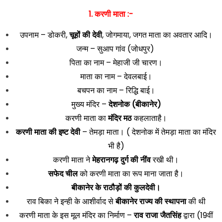
1. करणी माता :-
उपनाम – डोकरी,
चूहों की देवी
, जोगमाया, जगत माता का अवतार आदि।
जन्म – सुआप गांव (जोधपुर)
पिता का नाम – मेहाजी जी चारण।
माता का नाम – देवलबाई।
बचपन का नाम – रिद्धि बाई।
मुख्य मंदिर –
देशनोक (बीकानेर)
करणी माता का
मंदिर
मठ
कहलाताहै।
करणी माता की इष्ट देवी
– तेमड़ा माता। ( देशनोक में तेमड़ा माता का मंदिर
भी है)
करणी माता ने
मेहरानगढ़ दुर्ग की नींव
रखी थी।
सफेद चील
को करणी माता का रूप माना जाता है।
बीकानेर के राठौड़ों की कुलदेवी।
राव बिका ने इन्ही के आशीर्वाद से
बीकानेर राज्य की स्थापना
की थी
करणी माता के इस मूल मंदिर का निर्माण –
राव राजा जैतसिंह
द्वारा (19वीं