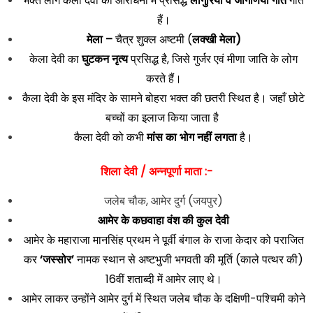
भक्त लोग कैला देवी की आराधना में प्रसिद्ध
लांगुरिया व जोगणिया गीत
गाते
हैं।
मेला –
चैत्र शुक्ल अष्टमी (
लक्खी मेला)
केला देवी का
घुटकन नृत्य
प्रसिद्ध है, जिसे गुर्जर एवं मीणा जाति के लोग
करते हैं।
कैला देवी के इस मंदिर के सामने बोहरा भक्त की छतरी स्थित है। जहाँ छोटे
बच्चों का इलाज किया जाता है
कैला देवी को कभी
मांस का भोग नहीं लगता
है।
शिला देवी / अन्नपूर्णा माता :-
जलेब चौक, आमेर दुर्ग (जयपुर)
आमेर के कछवाहा वंश की कुल देवी
आमेर के महाराजा मानसिंह प्रथम ने पूर्वी बंगाल के राजा केदार को पराजित
कर
‘जस्सोर’
नामक स्थान से अष्टभुजी भगवती की मूर्ति (काले पत्थर की)
16वीं शताब्दी में आमेर लाए थे।
आमेर लाकर उन्होंने आमेर दुर्ग में स्थित जलेब चौक के दक्षिणी-पश्चिमी कोने