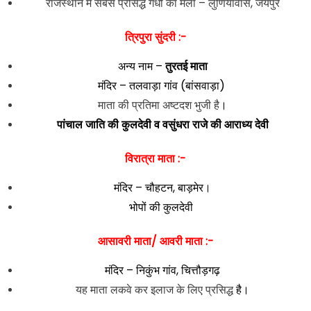
राजस्थान में सबसे प्रसिद्ध गधों का मेला – लुणियावास, जयपुर
त्रिपुरा सुंदरी :-
अन्य नाम –
तुरतई माता
मंदिर – तलवाड़ा गांव (बांसवाड़ा)
माता की प्रतिमा अष्टदश भुजी है
।
पांचाल जाति की कुलदेवी व वसुंधरा राजे की आराध्य देवी
विरात्रा माता :-
मंदिर – चौहटन, बाड़मेर।
भोपों की कुलदेवी
आसावरी माता/ आवरी माता :-
मंदिर – निकुंभ गांव, चित्तौड़गढ़
यह माता लकवे कर इलाज के लिए प्रसिद्ध
है।