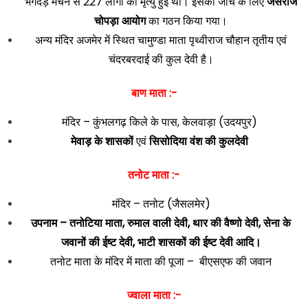
भगदड़ मचने से 227 लोगों की मृत्यु हुई थी। इसकी जांच के लिए
जसराज
चोपड़ा आयोग
का गठन किया गया।
अन्य मंदिर अजमेर में स्थित चामुण्डा माता पृथ्वीराज चौहान तृतीय एवं
चंदरबरदाई की कुल देवी है।
बाण माता :-
मंदिर – कुंभलगढ़ किले के पास, केलवाड़ा (उदयपुर)
मेवाड़ के शासकों
एवं
सिसोदिया वंश की कुलदेवी
तनोट माता :-
मंदिर – तनोट (जैसलमेर)
उपनाम – तनोटिया माता, रुमाल वाली देवी, थार की वैष्णो देवी, सेना के
जवानों की ईष्ट देवी, भाटी शासकों की ईष्ट देवी आदि।
तनोट माता के मंदिर में माता की पूजा – बीएसएफ की जवान
ज्वाला माता :-