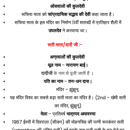
ओसवालो की कुलदेवी
सचिया माता को
सांप्रदायिक सद्भाव की देवी
कहा जाता है।
सचिया माता के इस मंदिर का निर्माण 11वीं शताब्दी में प्रतिहार शैली में
उपलदेव
ने करवाया था।
सती माता/दादी जी :-
अग्रवालों की कुलदेवी
मूल नाम
–
नारायण बाई।
दादीजी
के नाम से पूजी जाती है
।
पति का नाम
–
तन-धन दास।
मंदिर – झुंझुनू
यह मंदिर विश्व का सबसे बड़ा सती माता का मंदिर है। (2nd – खेमी सती
का मंदिर, झुंझुनूं)
मेला
– प्रतिवर्ष
भाद्रपद अमावस्या
1987 ईस्वी में दिवराला (सीकर) की मोहनसिंह की पत्नी रूपकंवर सती