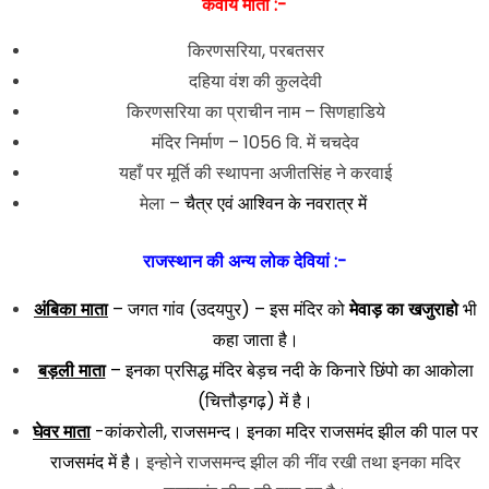
कैवाय माता :-
किरणसरिया, परबतसर
दहिया वंश की कुलदेवी
किरणसरिया का प्राचीन नाम – सिणहाडिये
मंदिर निर्माण – 1056 वि. में चचदेव
यहाँ पर मूर्ति की स्थापना अजीतसिंह ने करवाई
मेला –
चैत्र एवं आश्विन के नवरात्र में
राजस्थान की अन्य लोक देवियां :-
अंबिका माता
– जगत गांव (उदयपुर) – इस मंदिर को
मेवाड़ का खजुराहो
भी
कहा जाता है।
बड़ली माता
– इनका प्रसिद्ध मंदिर बेड़च नदी के किनारे छिंपो का आकोला
(चित्तौड़गढ़) में है।
घेवर माता
-कांकरोली, राजसमन्द।
इनका मदिर राजसमंद झील की पाल पर
राजसमंद में है।
इन्होने राजसमन्द झील की नींव रखी तथा इनका मदिर