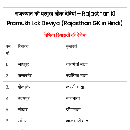
राजस्थान की प्रमुख लोक देवियां
– Rajasthan Ki
Pramukh Lok Deviya (Rajasthan GK in Hindi)
विभिन्न रियासतों की
देवियां
क्र.
रियासत
कुलदेवी
सं.
जोधपुर
नागणेची माता
1.
जैसलमेर
स्वांगिया माता
2.
बीकानेर
करणी माता
3.
उदयपुर
बाणमाता
4.
सीकर
जीणमाता
5.
सांभर
शाकम्भरी माता
6.