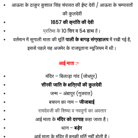
आऊवा के ठाकुर कुशाल सिंह चंपावत की ईष्ट देवी / आऊवा के चम्पावतों
की कुलदेवी
1857 की क्रांति की देवी
प्रतिमा के
10 सिर व 54 हाथ
है
।
वर्तमान में सुगाली माता की मूर्ति
पाली के बागड़ संग्रहालय
में रखी गई है,
इससे पहले यह अजमेर के राजपूताना म्यूजियम में थी।
आई माता :-
मंदिर – बिलाड़ा गांव (जोधपुर)
सीरवी जाति के क्षत्रियों की कुलदेवी
जन्म – अंबापुर (गुजरात)
बचपन का नाम –
जीजाबाई
रामदेवजी की शिष्या व नवदुर्गा का अवतार
आई माता के
मंदिर को दरगाह
कहा जाता है।
थान –
बड़ेर
आई माता के मंदिर में इनकी मूर्ति नहीं होती है।