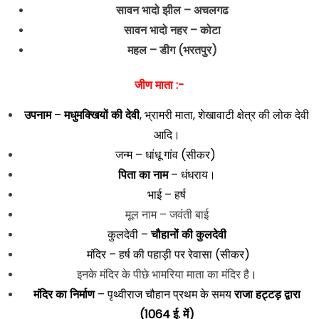
सावन भादो झील – अचलगढ
सावन भादो नहर – कोटा
महल – डीग (भरतपुर)
जीण माता
:-
उपनाम
–
मधुमक्खियों की देवी
, भ्रामरी माता, शेखावाटी क्षेत्र की लोक देवी
आदि।
जन्म – धांधू गांव (सीकर)
पिता का नाम
– धंधराय।
भाई – हर्ष
मूल नाम – जवंती बाई
कुलदेवी –
चौहानों की कुलदेवी
मंदिर – हर्ष की पहाड़ी पर रेवासा (सीकर)
इनके मंदिर के पीछे भामरिया माता का मंदिर है
।
मंदिर का निर्माण
– पृथ्वीराज चौहान प्रथम के समय
राजा हट्टड़ द्वारा
(1064 ई. में)