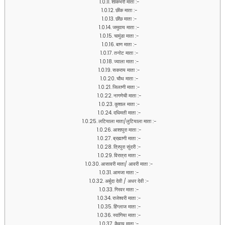
शाकंभरी माता :-
छींक माता :-
छींछ माता :-
जमुवाय माता :-
चामुंडा माता :-
बाण माता :-
तनोट माता :-
ज्वाला माता :-
सकराय माता :-
चौथ माता :-
जिलाणी माता :-
नागणेची माता :-
कुशाल माता :-
दधिमती माता :-
लटियाला माता/लुटियाला माता :-
आशापुरा माता :-
ब्रह्माणी माता :-
त्रिपुरा सुंदरी :-
विरात्रा माता :-
आसावरी माता/ आवरी माता :-
आमजा माता :-
अर्बुदा देवी / अधर देवी :-
गिरवर माता :-
राजेश्वरी माता :-
हिंग्लाज माता :-
स्वांगिया माता :-
कैवाय माता :-