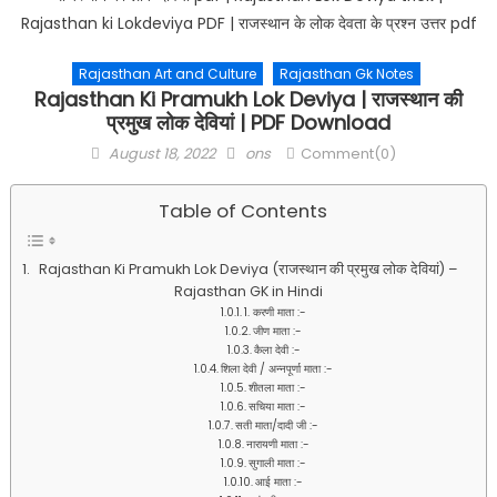
Rajasthan Art and Culture
Rajasthan Gk Notes
Rajasthan Ki Pramukh Lok Deviya | राजस्थान की
प्रमुख लोक देवियां | PDF Download
Posted
Author
August 18, 2022
ons
Comment(0)
on
Table of Contents
Rajasthan Ki Pramukh Lok Deviya (राजस्थान की प्रमुख लोक देवियां) –
Rajasthan GK in Hindi
1. करणी माता :-
जीण माता :-
कैला देवी :-
शिला देवी / अन्नपूर्णा माता :-
शीतला माता :-
सचिया माता :-
सती माता/दादी जी :-
नारायणी माता :-
सुगाली माता :-
आई माता :-