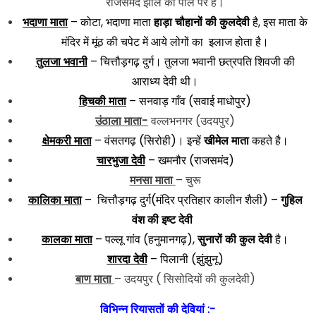
राजसमंद झील की पाल पर है।
भदाणा माता
– कोटा, भदाणा माता
हाड़ा चौहानों की कुलदेवी
है, इस माता के
मंदिर में मूंठ की चपेट में आये लोगों का इलाज होता है।
तुलजा भवानी
– चित्तौड़गढ़ दुर्ग। तुलजा भवानी छत्रपति शिवजी की
आराध्य देवी थी।
हिचकी माता
– सनवाड़ गाँव (सवाई माधोपुर)
उंठाला माता-
वल्लभनगर (उदयपुर)
क्षेमकरी माता
– वंसतगढ़ (सिरोही)। इन्हें
खीमेल माता
कहते है।
चारभुजा देवी
– खमनौर (राजसमंद)
मनसा माता
– चुरू
कालिका माता
– चित्तौड़गढ़ दुर्ग(
मंदिर प्रतिहार कालीन शैली) –
गुहिल
वंश की इष्ट देवी
कालका माता
– पल्लू गांव (हनुमानगढ़),
सुनारों की कुल देवी
है।
शारदा देवी
– पिलानी (झुंझुनू)
बाण माता
– उदयपुर ( सिसोदियों की कुलदेवी)
विभिन्न रियासतों की
देवियां :-