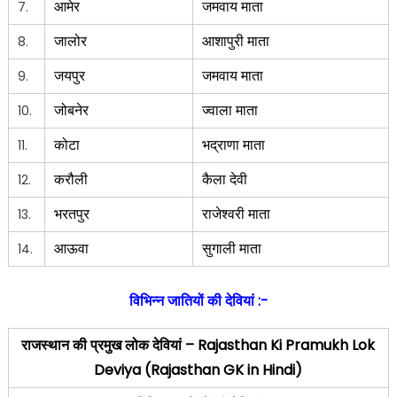
आमेर
जमवाय माता
7.
जालोर
आशापुरी माता
8.
जयपुर
जमवाय माता
9.
जोबनेर
ज्वाला माता
10.
कोटा
भद्राणा माता
11.
करौली
कैला देवी
12.
भरतपुर
राजेश्वरी माता
13.
आऊवा
सुगाली माता
14.
विभिन्न जातियों की
देवियां :-
राजस्थान की प्रमुख लोक देवियां
– Rajasthan Ki Pramukh Lok
Deviya (Rajasthan GK in Hindi)