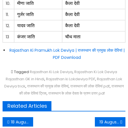
मीणा जाति
कैला देवी
10.
गुर्जर जाति
कैला देवी
11.
यादव जाति
कैला देवी
12.
कंजर जाति
चौथ माता
13
Rajasthan Ki Pramukh Lok Deviya | राजस्थान की प्रमुख लोक देवियां |
PDF Download
Tagged
Rajasthan Ki Lok Deviya
,
Rajasthan Ki Lok Deviya
Rajasthan GK in Hindi
,
Rajasthan ki Lokdeviya PDF
,
Rajasthan Lok
Deviya trick
,
राजस्थान की प्रमुख लोक देवियां
,
राजस्थान की लोक देवियां pdf
,
राजस्थान
की लोक देवियां ट्रिक
,
राजस्थान के लोक देवता के प्रश्न उत्तर pdf
Related Articles
Post
18 August 2022 Rajasthan Current Affairs PDF in Hindi
19 August 2022 MP Current Affairs