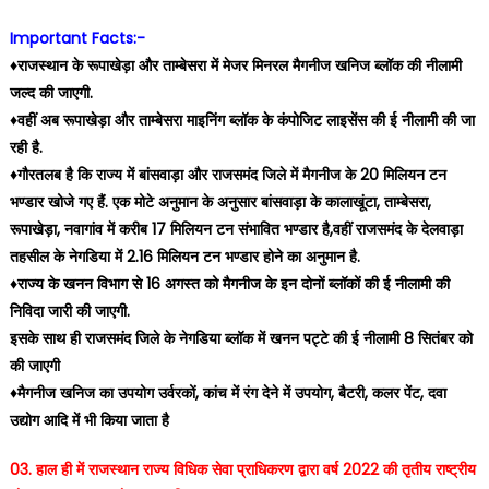
Important Facts:-
♦️राजस्थान के रूपाखेड़ा और ताम्बेसरा में मेजर मिनरल मैगनीज खनिज ब्लॉक की नीलामी
जल्द की जाएगी.
♦️वहीं अब रूपाखेड़ा और ताम्बेसरा माइनिंग ब्लॉक के कंपोजिट लाइसेंस की ई नीलामी की जा
रही है.
♦️गौरतलब है कि राज्य में बांसवाड़ा और राजसमंद जिले में मैगनीज के 20 मिलियन टन
भण्डार खोजे गए हैं. एक मोटे अनुमान के अनुसार बांसवाड़ा के कालाखूंटा, ताम्बेसरा,
रूपाखेड़ा, नवागांव में करीब 17 मिलियन टन संभावित भण्डार है,वहीं राजसमंद के देलवाड़ा
तहसील के नेगडिया में 2.16 मिलियन टन भण्डार होने का अनुमान है.
♦️राज्य के खनन विभाग से 16 अगस्त को मैगनीज के इन दोनों ब्लॉकों की ई नीलामी की
निविदा जारी की जाएगी.
इसके साथ ही राजसमंद जिले के नेगडिया ब्लॉक में खनन पट्टे की ई नीलामी 8 सितंबर को
की जाएगी
♦️मैगनीज खनिज का उपयोग उर्वरकों, कांच में रंग देने में उपयोग, बैटरी, कलर पेंट, दवा
उद्योग आदि में भी किया जाता है
03. हाल ही में राजस्थान राज्य विधिक सेवा प्राधिकरण द्वारा वर्ष 2022 की तृतीय राष्ट्रीय