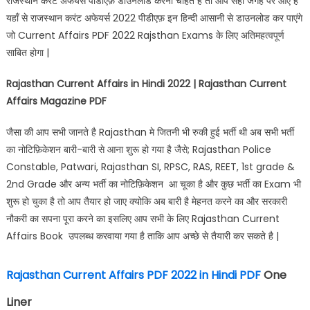
राजस्थान करेंट अफेयर्स पीडीएफ़ डाउनलोड करना चाहते है तो आप सही जगह पर आए है
यहाँ से राजस्थान करंट अफेयर्स 2022 पीडीएफ़ इन हिन्दी आसानी से डाउनलोड कर पाएंगे
जो Current Affairs PDF 2022 Rajsthan Exams के लिए अतिमहत्वपूर्ण
साबित होगा |
Rajasthan Current Affairs in Hindi 2022 | Rajasthan Current
Affairs Magazine PDF
जैसा की आप सभी जानते है Rajasthan मे जितनी भी रुकी हुई भर्ती थी अब सभी भर्ती
का नोटिफ़िकेशन बारी-बारी से आना शुरू हो गया है जैसे; Rajasthan Police
Constable, Patwari, Rajasthan SI, RPSC, RAS, REET, 1st grade &
2nd Grade और अन्य भर्ती का नोटिफ़िकेशन आ चूका है और कुछ भर्ती का Exam भी
शुरू हो चुका है तो आप तैयार हो जाए क्योकि अब बारी है मेहनत करने का और सरकारी
नौकरी का सपना पूरा करने का इसलिए आप सभी के लिए Rajasthan Current
Affairs Book उपलब्ध करवाया गया है ताकि आप अच्छे से तैयारी कर सकते है |
Rajasthan Current Affairs PDF 2022 in Hindi PDF
One
Liner