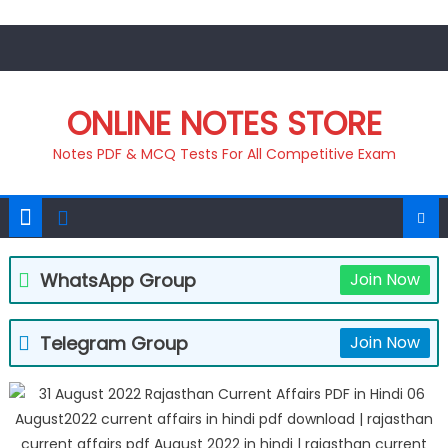
Skip
to
content
ONLINE NOTES STORE
Notes PDF & MCQ Tests For All Competitive Exam
WhatsApp Group
Join Now
Telegram Group
Join Now