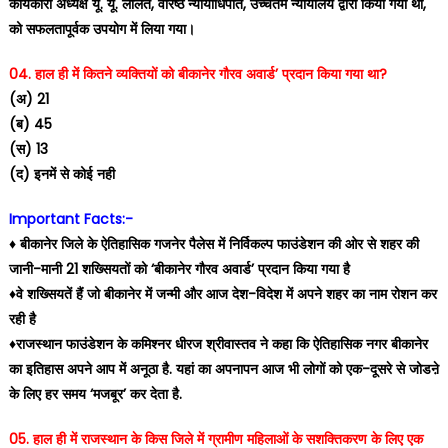
कार्यकारी अध्यक्ष यू. यू. ललित, वरिष्ठ न्यायाधिपति, उच्चतम न्यायालय द्वारा किया गया था,
को सफलतापूर्वक उपयोग में लिया गया।
04. हाल ही में कितने व्यक्तियों को बीकानेर गौरव अवार्ड’ प्रदान किया गया था?
(अ) 21
(ब) 45
(स) 13
(द) इनमें से कोई नही
Important Facts:-
♦️ बीकानेर जिले के ऐतिहासिक गजनेर पैलेस में निर्विकल्प फाउंडेशन की ओर से शहर की
जानी-मानी 21 शख्सियतों को ‘बीकानेर गौरव अवार्ड’ प्रदान किया गया है
♦️वे शख्सियतें हैं जो बीकानेर में जन्मी और आज देश-विदेश में अपने शहर का नाम रोशन कर
रही है
♦️राजस्थान फाउंडेशन के कमिश्नर धीरज श्रीवास्तव ने कहा कि ऐतिहासिक नगर बीकानेर
का इतिहास अपने आप में अनूठा है. यहां का अपनापन आज भी लोगों को एक-दूसरे से जोडऩे
के लिए हर समय ‘मजबूर’ कर देता है.
05. हाल ही में राजस्थान के किस जिले में ग्रामीण महिलाओं के सशक्तिकरण के लिए एक