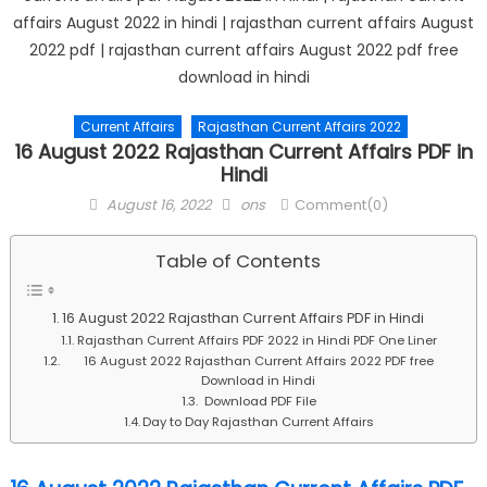
Current Affairs
Rajasthan Current Affairs 2022
16 August 2022 Rajasthan Current Affairs PDF in
Hindi
Posted
Author
August 16, 2022
ons
Comment(0)
on
Table of Contents
16 August 2022 Rajasthan Current Affairs PDF in Hindi
Rajasthan Current Affairs PDF 2022 in Hindi PDF One Liner
16 August 2022 Rajasthan Current Affairs 2022 PDF free
Download in Hindi
Download PDF File
Day to Day Rajasthan Current Affairs