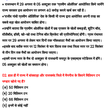
♦️ राजस्‍थान में 29 अगस्‍त से 05 अक्टूबर तक ‘ग्रामीण ओलंपिक’ आयाोजित किये जायेंगे
राज्‍य सरकार इस आयोजन पर लगभग 40 करोड़ रूपये खर्च कर रही है।
♦️‘राजीव गांधी ग्रामीण ओलिंपिक’ देश के किसी भी राज्य द्वारा आयोजित अपनी तरह का
सबसे बड़ा खेल आयोजन साबित होगा।
♦️उन्‍होंने बताया कि ग्रामीण ओलंपिक खेलों में छह प्रकार के खेलों कबड्डी, शूटिंग बॉल,
वॉलीबॉल, हॉकी, खो-खो तथा टेनिस बॉल क्रिकेट की प्रतियोगिताएं होंगी। ग्राम पंचायत
स्तर पर 29 अगस्त से लेकर चार दिनों तक नॉकआउट मैचों का आयोजन किया जाएगा।
♦️इसके बाद ब्लॉक स्तर पर 12 सितंबर से चार दिवस तक तथा जिला स्तर पर 22 सितंबर
से तीन दिन तक मैचों का आयोजन किया जाएगा।
♦️इसमें राज्य स्तर के मैच दो अक्‍तूबर से राजधानी जयपुर के एसएमएस स्टेडियम में होंगे।
05 अक्‍तूबर को खेलों का समापन होगा।
02. हाल ही में राज्य में बांसवाड़ा और राजसमंद जिले में मैगनीज के कितने मिलियन टन
भण्डार खोजे गए हैं?
(अ) 50 मिलियन टन
(ब) 20 मिलियन टन
(स) 66 मिलियन टन
(द) इनमें से कोई नहीं