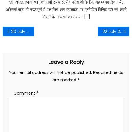
MPPNM, MPPAT, एवं सभी राज्य स्तरीय परीक्षाओ के लिए यह मध्यप्रदेश करेंट
अफेयर्स बहुत ही महत्वपूर्ण है इस लिये आप बेवसाइट पर प्रतिदिन विजिट करें एवं अपने
दोस्तों के साथ भी शेयर करें- […]
Post
20 July 2022 MP Current Affairs
22 July 2022 MP Current Affairs
navigation
Leave a Reply
Your email address will not be published.
Required fields
are marked
*
Comment
*