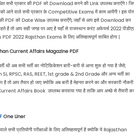
 सभी प्रकार की PDF को Download करने की LInk उपलब्ध कराऐंगे ! जि
ो आने वाले सभी प्रकार के Competitive Exams में काम आयेंगी ! इस पोस
ी PDF को Date Wise उपलब्ध कराऐंगे, जहाँ से आप इसे Download कर
ाहते है तो आप सही जगह पर आए है यहाँ से राजस्थान करंट अफेयर्स 2022 पीडी
rs PDF 2022 Rajsthan Exams के लिए अतिमहत्वपूर्ण साबित होगा |
sthan Current Affairs Magazine PDF
ी थी अब सभी भर्ती का नोटिफ़िकेशन बारी-बारी से आना शुरू हो गया है जैसे;
I, RPSC, RAS, REET, 1st grade & 2nd Grade और अन्य भर्ती का
ा है तो आप तैयार हो जाए क्योकि अब बारी है मेहनत करने का और सरकारी नौकरी
urrent Affairs Book उपलब्ध करवाया गया है ताकि आप अच्छे से तैयारी क
F
One Liner
 वाले सभी प्रतियोगी परीक्षाओं के लिए अतिमहत्वपूर्ण है क्योकि ये Rajasthan