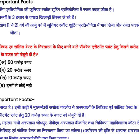
mportant Facts
ूटिंग प्रतियोगिता की जूनियर स्कीट शूटिंग प्रतियोगिता में रजत पदक जीता है।
ाज्यों के 3 हजार से ज्यादा खिलाड़ी हिस्सा ले रहे हैं।
साथ 11 से 21 वर्ष की आयु वर्ग में जूनियर स्कीट शूटिंग प्रतियोगिता में भाग लिया और रजत पदक
जीता।
क्विड एवं सॉलिड वेस्ट के निस्तारण के लिए बनने वाले सीवरेज ट्रीटमेंट प्लांट हेतु कितने करोड़
 के बजट को मंजूरी दी है?
(अ) 50 करोड़ रूपए
(ब) 20 करोड़ रूपए
(स) 10 करोड़ रूपए
(द) इनमें से कोई नही
mportant Facts:-
रयासरत है। इसी कड़ी में मुख्यमंत्री अशोक गहलोत ने अस्पतालों के लिक्विड एवं सॉलिड वेस्ट के
रीटमेंट प्लांट हेतु 20 करोड़ रूपए के बजट को मंजूरी दी है।
 महात्मा गांधी अस्पताल जोधपुर, पीबीएम अस्पताल बीकानेर तथा चिकित्सा महाविद्यालय कोटा स
 के लिक्विड़ एवं सॉलिड वेस्ट का निस्तारण किया जा सकेगा।♦️पर्यावरण की दृष्टि से अत्यन्त आवश्
ंट्स का निर्माण आरयूआईडीपी द्वारा किया जाएगा।