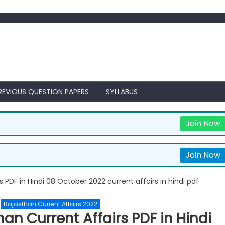
REVIOUS QUESTION PAPERS
SYLLABUS
Join Now
Join Now
Rajasthan Current Affairs 2022
an Current Affairs PDF in Hindi