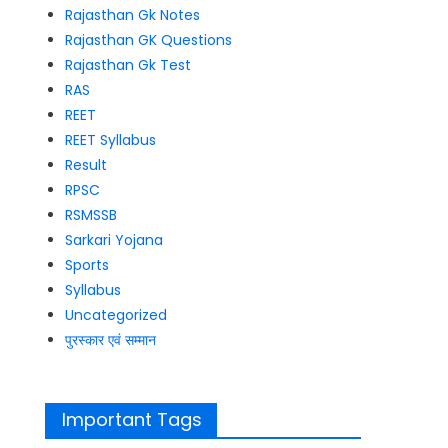
Rajasthan Gk Notes
Rajasthan GK Questions
Rajasthan Gk Test
RAS
REET
REET Syllabus
Result
RPSC
RSMSSB
Sarkari Yojana
Sports
Syllabus
Uncategorized
पुरस्कार एवं सम्मान
Important Tags