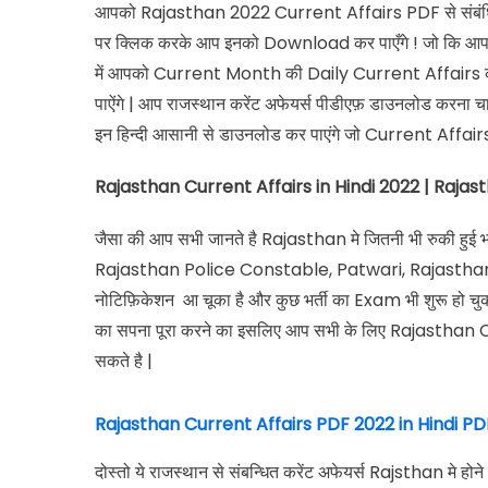
आपको Rajasthan 2022 Current Affairs PDF से संबंधित
पर क्लिक करके आप इनको Download कर पाएँगे ! जो कि आपक
में आपको Current Month की Daily Current Affairs क
पाऐंगे | आप राजस्थान करेंट अफेयर्स पीडीएफ़ डाउनलोड करना च
इन हिन्दी आसानी से डाउनलोड कर पाएंगे जो Current Affai
Rajasthan Current Affairs in Hindi 2022 | Raja
जैसा की आप सभी जानते है Rajasthan मे जितनी भी रुकी हुई भर्त
Rajasthan Police Constable, Patwari, Rajasthan S
नोटिफ़िकेशन आ चूका है और कुछ भर्ती का Exam भी शुरू हो चुक
का सपना पूरा करने का इसलिए आप सभी के लिए Rajasthan C
सकते है |
Rajasthan Current Affairs PDF 2022 in Hindi PD
दोस्तो ये राजस्थान से संबन्धित करेंट अफेयर्स Rajsthan मे होने