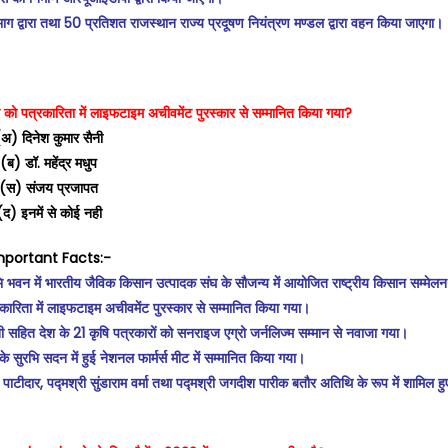
विभाग द्वारा तथा 50 प्रतिशत राजस्थान राज्य प्रदूषण नियंत्रण मण्डल द्वारा वहन किया जाएगा।
र को पत्रकारिता में लाइफटाइम अचीवमेंट पुरस्कार से सम्मानित किया गया?
अ) दिनेश कुमार सैनी
(ब) डॉ. महेंद्र मधुप
(स) संजय प्रजापत
(द) इनमें से कोई नही
mportant Facts:-
 भवन में भारतीय जैविक किसान उत्पादक संघ के सौजन्य में आयोजित राष्ट्रीय किसान सम्मेलन म
त्रकारिता में लाइफटाइम अचीवमेंट पुरस्कार से सम्मानित किया गया।
ैनी सहित देश के 21 कृषि पत्रकारों को सनराइज एग्रो जर्नलिज्म सम्मान से नवाजा गया।
े सुरभि सदन में हुई नेशनल फार्मर्स मीट में सम्मानित किया गया।
द पाटीदार, पद्मश्री सुंडाराम वर्मा तथा पद्मश्री जगदीश पारीक बतौर अतिथि के रूप में शामिल हु