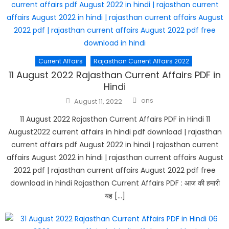
Current Affairs
Rajasthan Current Affairs 2022
11 August 2022 Rajasthan Current Affairs PDF in
Hindi
Author
Posted
ons
August 11, 2022
on
11 August 2022 Rajasthan Current Affairs PDF in Hindi 11
August2022 current affairs in hindi pdf download | rajasthan
current affairs pdf August 2022 in hindi | rajasthan current
affairs August 2022 in hindi | rajasthan current affairs August
2022 pdf | rajasthan current affairs August 2022 pdf free
download in hindi Rajasthan Current Affairs PDF : आज की हमारी
यह […]