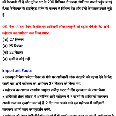
की मेजबानी की है और दुनिया भर के 200 मिलियन से ज्यादा लोगों तक अपनी पहुंच बनाई
है.यह फेस्टिवल के हाइब्रिड वर्जन के माध्यम से विभिन्न देश और द्वीपों के पाठक इससे जुड़े
हैं.
03. विश्व पर्यटन दिवस के मौके पर आदिवासी लोक संस्कृति को बढ़ावा देने के लिए आदि
महोत्सव का आयोजन कब किया गया?
(अ) 27 सितंबर
(ब) 25 सितंबर
(स) 22 सितंबर
(द) इनमें से कोई नही
Important Facts
♦️ उदयपुर में विश्व पर्यटन दिवस के मौके पर आदिवासी लोक संस्कृति को बढ़ावा देने के लिए
पहली बार आदि महोत्सव का आयोजन 27 सितंबर को किया गया.
♦️ महोत्सव का आगाज संभागीय आयुक्त राजेंद्र भट्ट ने दीप प्रज्वलन के साथ किया.
♦️ आदिवासी क्षेत्र कोटडा में आयोजित आदि महोत्सव में 7 राज्यों के आदिवासी कलाकार
अपनी कला का प्रदर्शन कर रहें हैं. 2 दिन तक चलने वाले इस महोत्सव में आदिवासी
कलाकार अपनी कला का प्रदर्शन करेंगे.
♦️ महोत्सव को लेकर देशी-विदेशी पर्यटकों में भी काफी उत्साह नजर आ रहा है, यही कारण है