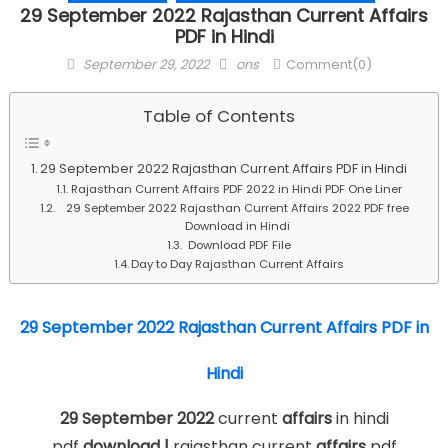
29 September 2022 Rajasthan Current Affairs
PDF in Hindi
Posted
Author
September 29, 2022
ons
Comment(0)
on
Table of Contents
29 September 2022 Rajasthan Current Affairs PDF in Hindi
Rajasthan Current Affairs PDF 2022 in Hindi PDF One Liner
29 September 2022 Rajasthan Current Affairs 2022 PDF free
Download in Hindi
Download PDF File
Day to Day Rajasthan Current Affairs
29 September 2022 Rajasthan Current Affairs PDF in
Hindi
29 September 2022
current
affairs
in hindi
pdf
download |
rajasthan current
affairs
pdf