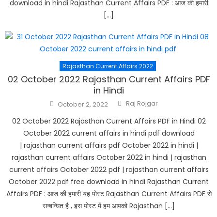
download in hindi Rajasthan Current Affairs PDF : आज की हमारी
[…]
Rajasthan Current Affairs 2022
02 October 2022 Rajasthan Current Affairs PDF
in Hindi
Author
Posted
Raj Rojgar
October 2, 2022
on
02 October 2022 Rajasthan Current Affairs PDF in Hindi 02
October 2022 current affairs in hindi pdf download
| rajasthan current affairs pdf October 2022 in hindi |
rajasthan current affairs October 2022 in hindi | rajasthan
current affairs October 2022 pdf | rajasthan current affairs
October 2022 pdf free download in hindi Rajasthan Current
Affairs PDF : आज की हमारी यह पोस्ट Rajasthan Current Affairs PDF से
सन्बन्धित है , इस पोस्ट में हम आपको Rajasthan […]