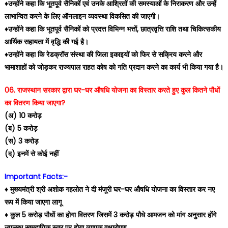
♦️उन्होंने कहा कि भूतपूर्व सैनिकों एवं उनके आश्रितों की समस्याओं के निराकरण और उन्हें
लाभान्वित करने के लिए ऑनलाइन व्यवस्था विकसित की जाएगी।
♦️उन्होंने कहा कि भूतपूर्व सैनिकों को प्रदत्त विभिन्न भत्तों, छात्रवृत्ति राशि तथा चिकित्सकीय
आर्थिक सहायता में वृद्धि की गई है।
♦️उन्होंने कहा कि रेडक्रॉस संस्था की जिला इकाइयों को फिर से सक्रिय करने और
भामाशाहों को जोड़कर राज्यपाल राहत कोष को गति प्रदान करने का कार्य भी किया गया है।
06. राजस्थान सरकार द्वारा घर-घर औषधि योजना का विस्तार करते हुए कुल कितने पौधों
का वितरण किया जाएगा?
(अ) 10 करोड़
(ब) 5 करोड़
(स) 3 करोड़
(द) इनमें से कोई नहीं
Important Facts:-
♦️ मुख्यमंत्री श्री अशोक गहलोत ने दी मंजूरी घर-घर औषधि योजना का विस्तार कर नए
रूप में किया जाएगा लागू
♦️ कुल 5 करोड़ पौधों का होगा वितरण जिसमें 3 करोड़ पौधे आमजन को मांग अनुसार होंगे
उपलब्ध सामुदायिक स्तर पर होगा व्यापक वृक्षारोपण