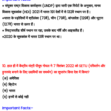
♦️ संयुक्त राष्ट्र विकास कार्यक्रम (UNDP) द्वारा जारी एक रिपोर्ट के अनुसार, मानव
विकास सूचकांक (HDI) 2021 में भारत 191 देशों में से 132वें स्थान पर है।
♦️भारत के पड़ोसियों में श्रीलंका (73वें), चीन (79वें), बांग्लादेश (129वें) और भूटान
(127वें) भारत से ऊपर हैं।
♦️ स्विट्जरलैंड शीर्ष स्थान पर रहा, उसके बाद नॉर्वे और आइसलैंड हैं।
♦️2020 के सूचकांक में भारत 131वें स्थान पर था।
10. हाल ही में केंद्रीय मंत्री पीयूष गोयल ने 7 सितंबर 2022 को SETU (परिवर्तन और
हुनरमंद बनाने के लिए उद्यमियों का समर्थन) का शुभारंभ किस देश में किया?
(अ) अमेरिका
(ब) ब्रिटेन
(स) भारत
(द) इनमें से कोई नही
Important Facts:-