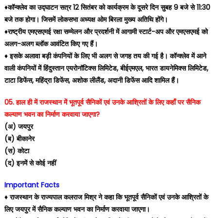
♦️कॉन्क्लेव का उद्घाटन सत्र 12 सितंबर को कार्यक्रम के दूसरे दिन सुबह 9 बजे से 11:30
बजे तक होगा। जिसमें लोकसभा अध्यक्ष ओम बिरला मुख्य अतिथि होंगे।
♦️राष्ट्रीय एमएसएमई रक्षा सम्मेलन और प्रदर्शनी में आगामी स्टार्ट-अप और एमएसएमई को
अलग-अलग ब्लॉक आवंटित किए गए हैं।
♦️ इसके अलावा बड़ी कंपनियों के लिए भी अलग से जगह तय की गई है। कॉन्क्लेव में आने
वाली कंपनियों में हिंदुस्तान एयरोनॉटिक्स लिमिटेड, बीईएमएल, भारत डायनेमिक्स लिमिटेड,
टाटा डिफेंस, महिंद्रा डिफेंस, अशोक लीलैंड, अदानी डिफेंस आदि शामिल हैं।
05. हाल ही में राजस्थान में भूतपूर्व सैनिकों एवं उनके आश्रितों के लिए कहाँ पर सैनिक
कल्याण भवन का निर्माण करवाया जाएगा?
(अ) जयपुर
(ब) बीकानेर
(स) कोटा
(द) इनमें से कोई नहीं
Important Facts
♦️ राजस्थान के राज्यपाल कलराज मिश्र ने कहा कि भूतपूर्व सैनिकों एवं उनके आश्रितों के
लिए जयपुर में सैनिक कल्याण भवन का निर्माण करवाया जाएगा।