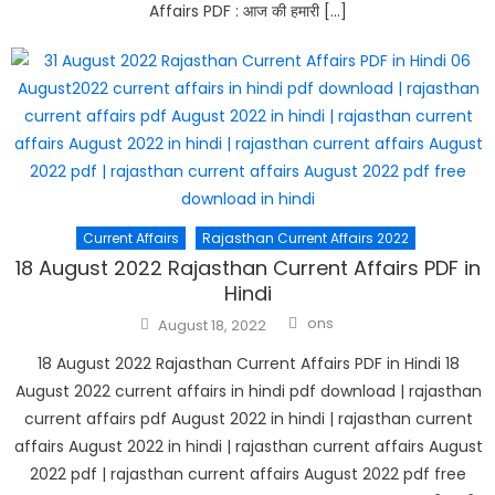
Affairs PDF : आज की हमारी […]
Current Affairs
Rajasthan Current Affairs 2022
18 August 2022 Rajasthan Current Affairs PDF in
Hindi
Author
Posted
ons
August 18, 2022
on
18 August 2022 Rajasthan Current Affairs PDF in Hindi 18
August 2022 current affairs in hindi pdf download | rajasthan
current affairs pdf August 2022 in hindi | rajasthan current
affairs August 2022 in hindi | rajasthan current affairs August
2022 pdf | rajasthan current affairs August 2022 pdf free