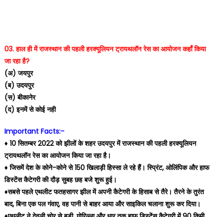
03. हाल ही में राजस्थान की पहली हरक्यूलियन ट्रायथलॉन रेस का आयोजन कहाँ किया
जा रहा है?
(अ) जयपुर
(ब) उदयपुर
(स) बीकानेर
(द) इनमें से कोई नही
Important Facts:-
♦️ 10 सितम्बर 2022 को झीलों के शहर उदयपुर में राजस्थान की पहली हरक्यूलियन
ट्रायथलॉन रेस का आयोजन किया जा रहा है।
♦️ जिसमें देश के कोने-कोने से 150 खिलाड़ी हिस्सा ले रहे हैं। स्प्रिंट, ओलिंपिक और हाफ
डिस्टेंस कैटेगरी की दौड़ सुबह छह बजे शुरू हुई।
♦️सबसे पहले एथलीट फतहसागर झील में अपनी कैटेगरी के हिसाब से तैरे। तैरने के तुरंत
बाद, बिना एक पल गंवाए, वह पानी से बाहर आया और साइकिल चलाना शुरू कर दिया।
♦️एथलीट ने देवली चोर से बड़ी, गोरिल्ला और धार तक हाफ डिस्टेंस कैटेगरी में 90 किमी