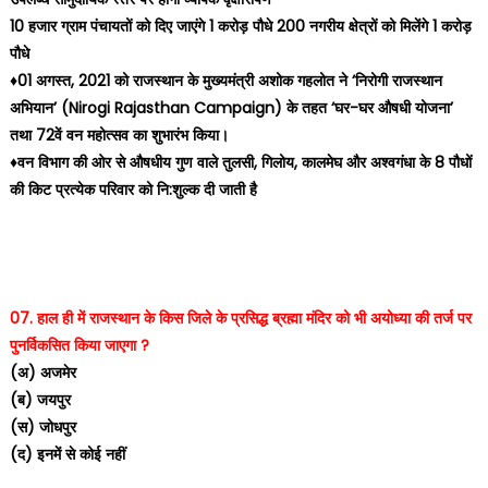
10 हजार ग्राम पंचायतों को दिए जाएंगे 1 करोड़ पौधे 200 नगरीय क्षेत्रों को मिलेंगे 1 करोड़
पौधे
♦️01 अगस्त, 2021 को राजस्थान के मुख्यमंत्री अशोक गहलोत ने ‘निरोगी राजस्थान
अभियान’ (Nirogi Rajasthan Campaign) के तहत ‘घर-घर औषधी योजना’
तथा 72वें वन महोत्सव का शुभारंभ किया।
♦️वन विभाग की ओर से औषधीय गुण वाले तुलसी, गिलोय, कालमेघ और अश्वगंधा के 8 पौधों
की किट प्रत्येक परिवार को नि:शुल्क दी जाती है
07. हाल ही में राजस्थान के किस जिले के प्रसिद्ध ब्रह्मा मंदिर को भी अयोध्या की तर्ज पर
पुनर्विकसित किया जाएगा ?
(अ) अजमेर
(ब) जयपुर
(स) जोधपुर
(द) इनमें से कोई नहीं