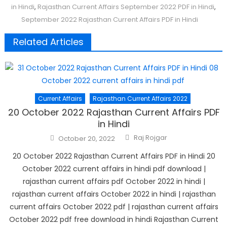
in Hindi
,
Rajasthan Current Affairs September 2022 PDF in Hindi
,
September 2022 Rajasthan Current Affairs PDF in Hindi
Related Articles
Current Affairs
Rajasthan Current Affairs 2022
20 October 2022 Rajasthan Current Affairs PDF
in Hindi
Author
Posted
Raj Rojgar
October 20, 2022
on
20 October 2022 Rajasthan Current Affairs PDF in Hindi 20
October 2022 current affairs in hindi pdf download |
rajasthan current affairs pdf October 2022 in hindi |
rajasthan current affairs October 2022 in hindi | rajasthan
current affairs October 2022 pdf | rajasthan current affairs
October 2022 pdf free download in hindi Rajasthan Current