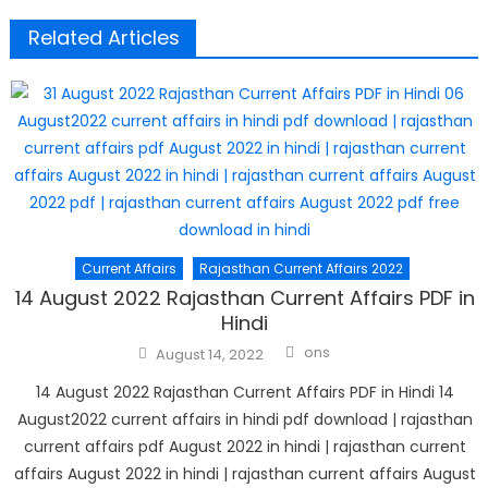
Related Articles
Current Affairs
Rajasthan Current Affairs 2022
14 August 2022 Rajasthan Current Affairs PDF in
Hindi
Author
Posted
ons
August 14, 2022
on
14 August 2022 Rajasthan Current Affairs PDF in Hindi 14
August2022 current affairs in hindi pdf download | rajasthan
current affairs pdf August 2022 in hindi | rajasthan current
affairs August 2022 in hindi | rajasthan current affairs August