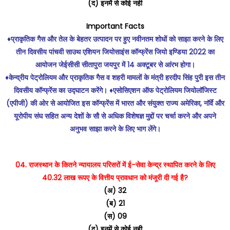
(द) इनमें से कोई नही
Important Facts
♦️प्राकृतिक गैस और तेल के बेहतर उत्पादन पर हुए नवीनतम शोधों को साझा करने के लिए
तीन दिवसीय पांचवी साउथ एशियन जियोसाइंस कॉन्फ्रेंस जियो इण्डिया 2022 का
आयोजन जेईसीसी सीतापुरा जयपुर में 14 अक्टूबर से आंरभ होगा।
♦️केन्द्रीय पेट्रोलियम और प्राकृतिक गैस व शहरी मामलों के मंत्री हरदीप सिंह पुरी इस तीन
दिवसीय कॉन्फ्रेंस का उद्घाटन करेंगे। ♦️एसोसिएशन ऑफ पेट्रोलियम जियोलॉजिस्ट
(एपीजी) की ओर से आयोजित इस कॉन्फ्रेंस में भारत और संयुक्त राज्य अमेरिका, नॉर्वे और
यूरोपीय संघ सहित अन्य देशों के सौ से अधिक विशेषज्ञ मुद्दों पर चर्चा करने और अपने
अनुभव साझा करने के लिए भाग लेंगे।
04. राजस्थान के कितने न्यायालय परिसरों में ई-सेवा केन्द्र स्थापित करने के लिए
40.32 लाख रूपए के वित्तीय प्रावधान को मंजूरी दी गई है?
(अ) 32
(ब) 21
(स) 09
(द) इनमें से कोई नही