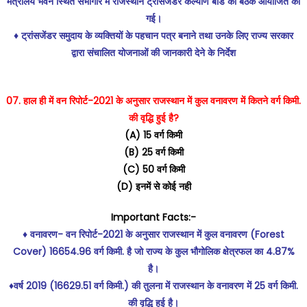
मंत्रालय भवन स्थित सभागार में राजस्थान ट्रांसजेंडर कल्याण बोर्ड की बैठक आयोजित की
गई।
♦️ ट्रांसजेंडर समुदाय के व्यक्तियों के पहचान पत्र बनाने तथा उनके लिए राज्य सरकार
द्वारा संचालित योजनाओं की जानकारी देने के निर्देश
07. हाल ही में वन रिपोर्ट-2021 के अनुसार राजस्थान में कुल वनावरण में कितने वर्ग किमी.
की वृद्धि हुई है?
(A) 15 वर्ग किमी
(B) 25 वर्ग किमी
(C) 50 वर्ग किमी
(D) इनमें से कोई नही
Important Facts:-
♦️ वनावरण- वन रिपोर्ट-2021 के अनुसार राजस्थान में कुल वनावरण (Forest
Cover) 16654.96 वर्ग किमी. है जो राज्य के कुल भौगोलिक क्षेत्रफल का 4.87%
है।
♦️वर्ष 2019 (16629.51 वर्ग किमी.) की तुलना में राजस्थान के वनावरण में 25 वर्ग किमी.
की वृद्धि हुई है।