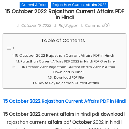
Current Affairs
Rajasthan Current Affairs 2022
15 October 2022 Rajasthan Current Affairs PDF
in Hindi
Posted
Author
October 15, 2022
Raj Rojgar
Comment(0)
on
Table of Contents
15 October 2022 Rajasthan Current Affairs PDF in Hindi
Rajasthan Current Affairs PDF 2022 in Hindi PDF One Liner
15 October 2022 Rajasthan Current Affairs 2022 PDF free
Download in Hindi
Download PDF File
Day to Day Rajasthan Current Affairs
15 October 2022 Rajasthan Current Affairs PDF in Hindi
15 October 2022
current
affairs
in hindi pdf
download |
rajasthan current
affairs
pdf
October
2022 in hindi |