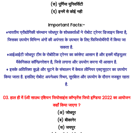
(स) पूर्णिमा यूनिवर्सिटी
(द) इनमें से कोई नही
Important Facts:-
♦️भारतीय प्रौद्योगिकी संस्थान जोधपुर के शोधकर्ताओं ने रोबोट ट्रेनर डिजाइन किया है,
जिसका उपयोग विभिन्न अंगों की अपंगता के उपचार के लिए फिजियोथैरेपी में किया जा
सकता है.
♦️आईआईटी जोधपुर टीम के रोबोटिक ट्रेनर का कांसेप्ट आसान है और इसमें मॉड्यूलर
मैकेनिकल कॉन्फ़िगरेशन है, जिसे लगाना और उपयोग करना भी आसान है.
♦️ इसके अतिरिक्त कूल्हे और घुटने के संचालन में केवल लीनियर एक्ट्यूएटर का उपयोग
किया जाता है. इसलिए रोबोट अपनेआप स्थिर, सुरक्षित और उपयोग के दौरान मजबूत रहता
है.
03. हाल ही में 5वी साउथ एशियन जियोसाइंस कॉन्फ्रेंस जियो इण्डिया 2022 का आयोजन
कहाँ किया जाएगा ?
(अ) जोधपुर
(ब) बीकानेर
(स) जयपुर