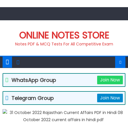
Skip
to
content
ONLINE NOTES STORE
Notes PDF & MCQ Tests For All Competitive Exam
WhatsApp Group
Join Now
Telegram Group
Join Now