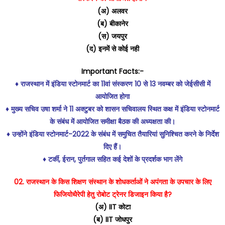
(अ) अलवर
(ब) बीकानेर
(स) जयपुर
(द) इनमें से कोई नही
Important Facts:-
♦️ राजस्थान में इंडिया स्टोनमार्ट का 11वां संस्करण 10 से 13 नवम्बर को जेईसीसी में
आयोजित होगा
♦️ मुख्य सचिव उषा शर्मा ने 11 अक्टुबर को शासन सचिवालय स्थित कक्ष में इंडिया स्टोनमार्ट
के संबंध में आयोजित समीक्षा बैठक की अध्यक्षता की।
♦️ उन्होंने इंडिया स्टोनमार्ट-2022 के संबंध में समुचित तैयारियां सुनिश्चित करने के निर्देश
दिए हैं।
♦️ टर्की, ईरान, पुर्तगाल सहित कई देशों के प्रदर्शक भाग लेंगे
02. राजस्थान के किस शिक्षण संस्थान के शोधकर्ताओं ने अपंगता के उपचार के लिए
फिजियोथैरेपी हेतु रोबोट ट्रेनर डिजाइन किया है?
(अ) IIT कोटा
(ब) IIT जोधपुर