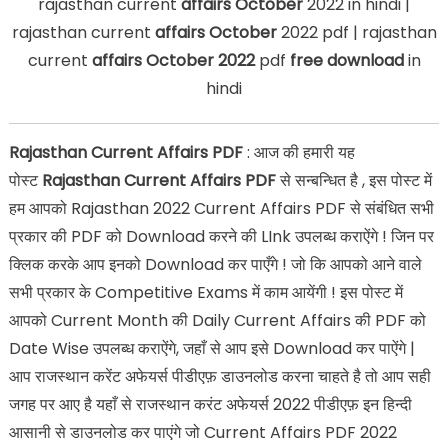
rajasthan current
affairs
October
2022 in hindi |
rajasthan current
affairs
October
2022 pdf | rajasthan
current
affairs October 2022
pdf
free download
in
hindi
Rajasthan Current Affairs PDF
: आज की हमारी यह
पोस्ट
Rajasthan Current Affairs PDF
से सन्बन्धित है , इस पोस्ट में
हम आपको Rajasthan 2022 Current Affairs PDF से संबंधित सभी
प्रकार की PDF को Download करने की LInk उपलब्ध कराऐंगे ! जिन पर
क्लिक करके आप इनको Download कर पाएँगे ! जो कि आपको आने वाले
सभी प्रकार के Competitive Exams में काम आयेंगी ! इस पोस्ट में
आपको Current Month की Daily Current Affairs की PDF को
Date Wise उपलब्ध कराऐंगे, जहाँ से आप इसे Download कर पाऐंगे |
आप राजस्थान करेंट अफेयर्स पीडीएफ़ डाउनलोड करना चाहते है तो आप सही
जगह पर आए है यहाँ से राजस्थान करंट अफेयर्स 2022 पीडीएफ़ इन हिन्दी
आसानी से डाउनलोड कर पाएंगे जो Current Affairs PDF 2022