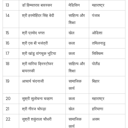
13
डॉ हिम्मतराव बावस्कर
मेडिसिन
महाराष्ट्र
14
श्री हरमोहिंदर सिंह बेदी
साहित्य और
पंजाब
शिक्षा
15
श्री प्रमोद भगत
खेल
ओडिशा
16
श्री एस बी भजंत्री
कला
तमिलनाडु
17
श्री खांडू वांगचुक भूटिया
कला
सिक्किम
18
श्री मारिया क्रिस्टोफर
साहित्य और
पोलैंड
बायरस्की
शिक्षा
19
आचार्य चंदनाजी
सामाजिक
बिहार
कार्य
20
सुश्री सुलोचना चव्हाण
कला
महाराष्ट्र
21
श्री नीरज चोपड़ा
खेल
हरियाणा
22
सुश्री शकुंतला चौधरी
सामाजिक
असम
कार्य