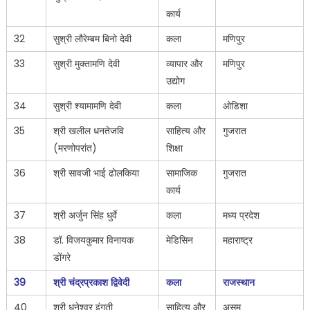
कार्य
32
सुश्री लौरेम्बम बिनो देवी
कला
मणिपुर
33
सुश्री मुक्तामणि देवी
व्यापार और
मणिपुर
उद्योग
34
सुश्री श्यामामणि देवी
कला
ओडिशा
35
श्री खलील धनतेजवि
साहित्य और
गुजरात
(मरणोपरांत)
शिक्षा
36
श्री सावजी भाई ढोलकिया
सामाजिक
गुजरात
कार्य
37
श्री अर्जुन सिंह धुर्वे
कला
मध्य प्रदेश
38
डॉ. विजयकुमार विनायक
मेडिसिन
महाराष्ट्र
डोंगरे
39
श्री चंद्रप्रकाश द्विवेदी
कला
राजस्थान
40
श्री धनेश्वर इंगती
साहित्य और
असम