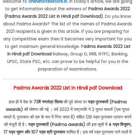
welcome to
onlinenotesstore.in.
In today’s article, we are going
to get information about the winners of
Padma Awards 2022
(Padma Awards 2022 List in Hindi pdf Download)
. Do you know
about Padma Awards? The list of the names of Padma Awards
2021 recipients is given in this article. If you are preparing for
any competitive exam then it becomes very important for you
to get maximum general knowledge. P
adma Awards 2022 List
in Hindi pdf Download
Railway, Group D, RRB, NTPC, Banking,
UPSC, State PSC, etc. can prove to be helpful for you in the
preparation of examinations.
Padma Awards 2022 List in Hindi pdf Download
हाल ही में देश के
73वें गणतंत्र दिवस
की पूर्व संध्या पर
पद्म पुरस्कारों (Padma
awards)
की घोषणा की गई । वर्ष 2022 में राष्ट्रपति ने 2 युगल मामलों (एक युगल
मामले में, पुरस्कार को एक के रूप में गिना जाता है) सहित 128 पद्म पुरस्कार प्रदान करने
की मंजूरी दी है।
पद्म पुरस्कारों (Padma awards)
की इस सूची में
4 पद्म विभूषण,
17 पद्म भूषण और 107 पद्म श्री पुरस्कार
शामिल हैं। इस वर्ष पद्म पुरस्कार पाने वालों में