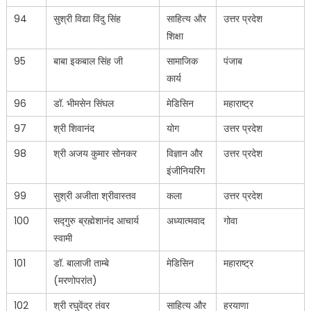
94
सुश्री विद्या विंदु सिंह
साहित्य और
उत्तर प्रदेश
शिक्षा
95
बाबा इकबाल सिंह जी
सामाजिक
पंजाब
कार्य
96
डॉ. भीमसेन सिंघल
मेडिसिन
महाराष्ट्र
97
श्री शिवानंद
योग
उत्तर प्रदेश
98
श्री अजय कुमार सोनकर
विज्ञान और
उत्तर प्रदेश
इंजीनियरिंग
99
सुश्री अजीता श्रीवास्तव
कला
उत्तर प्रदेश
100
सद्गुरु ब्रह्मेशानंद आचार्य
अध्यात्मवाद
गोवा
स्वामी
101
डॉ. बालाजी ताम्बे
मेडिसिन
महाराष्ट्र
(मरणोपरांत)
102
श्री रघुवेंद्र तंवर
साहित्य और
हरयाणा