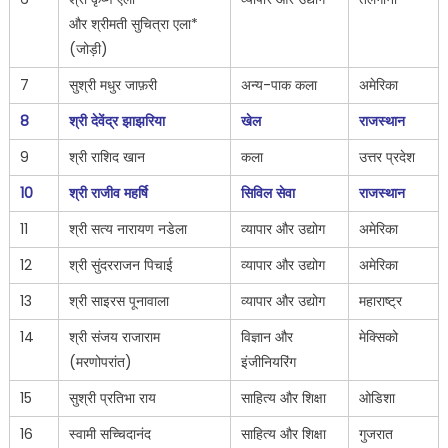
और श्रीमती सुचित्रा एला*
(जोड़ी)
7
सुश्री मधुर जाफ़री
अन्य-पाक कला
अमेरिका
8
श्री देवेंद्र झाझरिया
खेल
राजस्थान
9
श्री राशिद खान
कला
उत्तर प्रदेश
10
श्री राजीव महर्षि
सिविल सेवा
राजस्थान
11
श्री सत्य नारायण नडेला
व्यापार और उद्योग
अमेरिका
12
श्री सुंदरराजन पिचाई
व्यापार और उद्योग
अमेरिका
13
श्री साइरस पूनावाला
व्यापार और उद्योग
महाराष्ट्र
14
श्री संजय राजाराम
विज्ञान और
मेक्सिको
(मरणोपरांत)
इंजीनियरिंग
15
सुश्री प्रतिभा राय
साहित्य और शिक्षा
ओडिशा
16
स्वामी सच्चिदानंद
साहित्य और शिक्षा
गुजरात