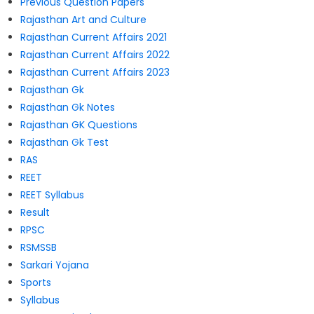
Previous Question Papers
Rajasthan Art and Culture
Rajasthan Current Affairs 2021
Rajasthan Current Affairs 2022
Rajasthan Current Affairs 2023
Rajasthan Gk
Rajasthan Gk Notes
Rajasthan GK Questions
Rajasthan Gk Test
RAS
REET
REET Syllabus
Result
RPSC
RSMSSB
Sarkari Yojana
Sports
Syllabus