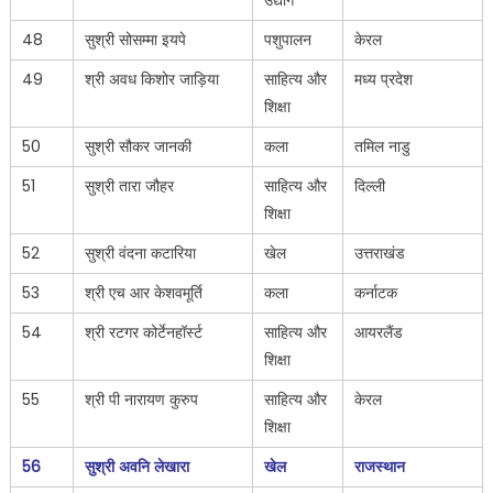
48
सुश्री सोसम्मा इयपे
पशुपालन
केरल
49
श्री अवध किशोर जाड़िया
साहित्य और
मध्य प्रदेश
शिक्षा
50
सुश्री सौकर जानकी
कला
तमिल नाडु
51
सुश्री तारा जौहर
साहित्य और
दिल्ली
शिक्षा
52
सुश्री वंदना कटारिया
खेल
उत्तराखंड
53
श्री एच आर केशवमूर्ति
कला
कर्नाटक
54
श्री रटगर कोर्टेनहॉर्स्ट
साहित्य और
आयरलैंड
शिक्षा
55
श्री पी नारायण कुरुप
साहित्य और
केरल
शिक्षा
56
सुश्री अवनि लेखारा
खेल
राजस्थान