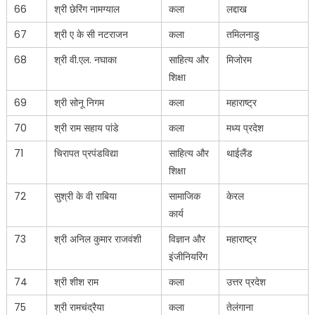
66
श्री छेरिंग नामग्याल
कला
लद्दाख
67
श्री ए के सी नटराजन
कला
तमिलनाडु
68
श्री वी.एल. नघाका
साहित्य और
मिजोरम
शिक्षा
69
श्री सोनू निगम
कला
महाराष्ट्र
70
श्री राम सहाय पांडे
कला
मध्य प्रदेश
71
चिरापत प्रपंडविद्या
साहित्य और
थाईलैंड
शिक्षा
72
सुश्री के वी राबिया
सामाजिक
केरल
कार्य
73
श्री अनिल कुमार राजवंशी
विज्ञान और
महाराष्ट्र
इंजीनियरिंग
74
श्री शीश राम
कला
उत्तर प्रदेश
75
श्री रामचंद्रैया
कला
तेलंगाना