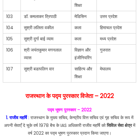
शिक्षा
103
डॉ. कमलाकर त्रिपाठी
मेडिसिन
उत्तर प्रदेश
104
सुश्री ललिता वकील
कला
हिमाचल प्रदेश
105
सुश्री दुर्गा बाई व्याम
कला
मध्य प्रदेश
106
श्री जयंतकुमार मगनलाल
विज्ञान और
गुजरात
व्यास
इंजीनियरिंग
107
सुश्री बडापलिन वार
साहित्य और
मेघालय
शिक्षा
राजस्थान के पद्म पुरस्कार विजेता –
2022
पद्म भूषण पुरस्कार – 2022
1. राजीव महर्षि
:
राजस्थान के मुख्य सचिव, केन्द्रीय वित्त सचिव एवं गृह सचिव के रूप में
अपनी सेवाएँ दे चुके वर्ष 1978 बैच के IAS अधिकारी राजीव महर्षि को
सिविल सेवा क्षेत्र
में
वर्ष 2022 का पद्म भूषण पुरस्कार प्रदान किया जाएगा।