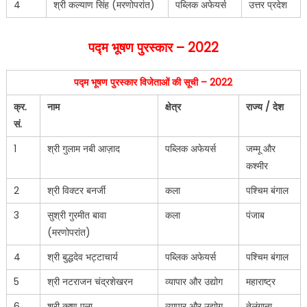
4
श्री कल्याण सिंह (मरणोपरांत)
पब्लिक अफेयर्स
उत्तर प्रदेश
पद्म
भूषण
पुरस्कार – 2022
पद्म भूषण पुरस्कार विजेताओं की सूची – 2022
क्र.
नाम
क्षेत्र
राज्य / देश
सं.
1
श्री गुलाम नबी आज़ाद
पब्लिक अफेयर्स
जम्मू और
कश्मीर
2
श्री विक्टर बनर्जी
कला
पश्चिम बंगाल
3
सुश्री गुरमीत बावा
कला
पंजाब
(मरणोपरांत)
4
श्री बुद्धदेव भट्टाचार्य
पब्लिक अफेयर्स
पश्चिम बंगाल
5
श्री नटराजन चंद्रशेखरन
व्यापार और उद्योग
महाराष्ट्र
6
श्री कृष्ण एला
व्यापार और उद्योग
तेलंगाना