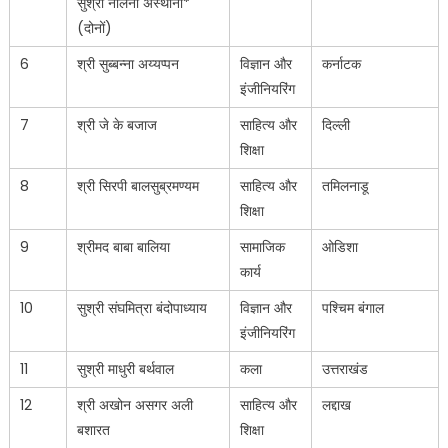
सुश्री नलिनी अस्थाना*
(दोनों)
6
श्री सुब्बन्ना अय्यप्पन
विज्ञान और
कर्नाटक
इंजीनियरिंग
7
श्री जे के बजाज
साहित्य और
दिल्ली
शिक्षा
8
श्री सिरपी बालसुब्रमण्यम
साहित्य और
तमिलनाडू
शिक्षा
9
श्रीमद बाबा बालिया
सामाजिक
ओडिशा
कार्य
10
सुश्री संघमित्रा बंदोपाध्याय
विज्ञान और
पश्चिम बंगाल
इंजीनियरिंग
11
सुश्री माधुरी बर्थवाल
कला
उत्तराखंड
12
श्री अखोन असगर अली
साहित्य और
लद्दाख
बशारत
शिक्षा