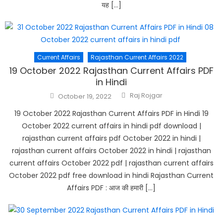
यह […]
Current Affairs
Rajasthan Current Affairs 2022
19 October 2022 Rajasthan Current Affairs PDF
in Hindi
Author
Posted
Raj Rojgar
October 19, 2022
on
19 October 2022 Rajasthan Current Affairs PDF in Hindi 19
October 2022 current affairs in hindi pdf download |
rajasthan current affairs pdf October 2022 in hindi |
rajasthan current affairs October 2022 in hindi | rajasthan
current affairs October 2022 pdf | rajasthan current affairs
October 2022 pdf free download in hindi Rajasthan Current
Affairs PDF : आज की हमारी […]