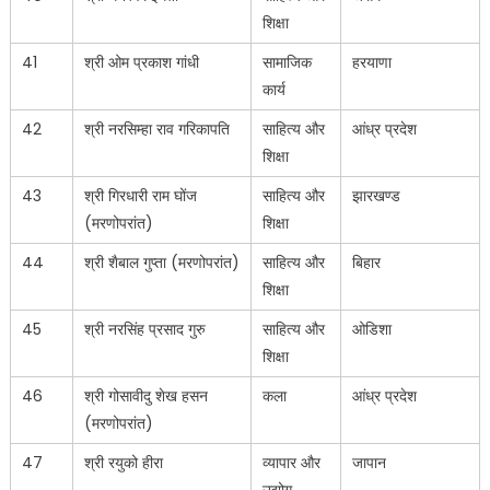
शिक्षा
41
श्री ओम प्रकाश गांधी
सामाजिक
हरयाणा
कार्य
42
श्री नरसिम्हा राव गरिकापति
साहित्य और
आंध्र प्रदेश
शिक्षा
43
श्री गिरधारी राम घोंज
साहित्य और
झारखण्ड
(मरणोपरांत)
शिक्षा
44
श्री शैबाल गुप्ता (मरणोपरांत)
साहित्य और
बिहार
शिक्षा
45
श्री नरसिंह प्रसाद गुरु
साहित्य और
ओडिशा
शिक्षा
46
श्री गोसावीदु शेख हसन
कला
आंध्र प्रदेश
(मरणोपरांत)
47
श्री रयुको हीरा
व्यापार और
जापान
उद्योग