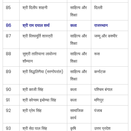
85
श्री दिलीप शाहनी
साहित्य और
दिल्ली
शिक्षा
86
श्री राम दयाल शर्मा
कला
राजस्थान
87
श्री विश्वमूर्ति शास्त्री
साहित्य और
जम्मू और कश्मीर
शिक्षा
88
सुश्री तातियाना लावोव्ना
साहित्य और
रूस
शौम्यान
शिक्षा
89
श्री सिद्धलिंगैया (मरणोपरांत)
साहित्य और
कर्नाटक
शिक्षा
90
श्री काजी सिंह
कला
पश्चिम बंगाल
91
श्री कोन्सम इबोम्चा सिंह
कला
मणिपुर
92
श्री प्रेम सिंह
सामाजिक
पंजाब
कार्य
93
श्री सेठ पाल सिंह
कृषि
उत्तर प्रदेश